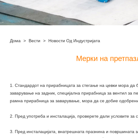
Дома
>
Вести
>
Новости Од Индустријата
Мерки на претпаз
1. Стандардот на прирабницата за стегање на цевки мора да 
заварување на задник, специјална прирабница за вентил за пе
рамна прирабница за заварување, мора да се добие одобрени
2. Пред употреба и инсталација, проверете дали условите за
3. Пред инсталацијата, внатрешната празнина и површината за