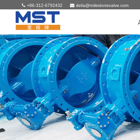
+86-312-6792432
delia@milestonevalve.com