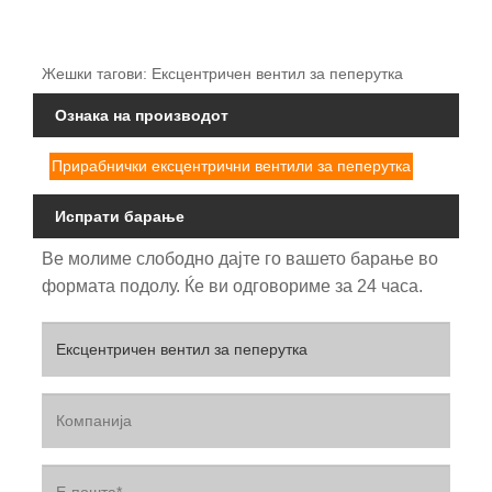
Жешки тагови: Ексцентричен вентил за пеперутка
Ознака на производот
Прирабнички ексцентрични вентили за пеперутка
Испрати барање
Ве молиме слободно дајте го вашето барање во
формата подолу. Ќе ви одговориме за 24 часа.