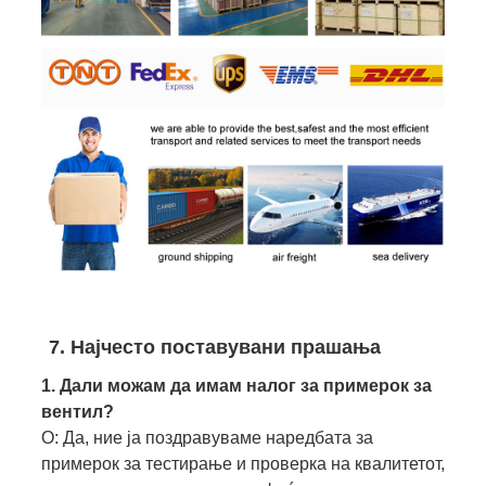
7. Најчесто поставувани прашања
1. Дали можам да имам налог за примерок за
вентил?
О: Да, ние ја поздравуваме наредбата за
примерок за тестирање и проверка на квалитетот,