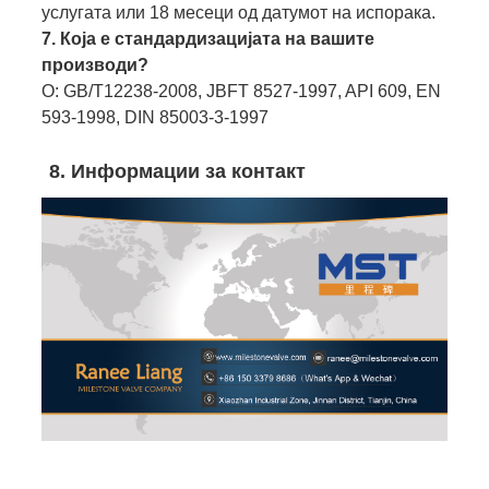
услугата или 18 месеци од датумот на испорака.
7. Која е стандардизацијата на вашите
производи?
О: GB/T12238-2008, JBFT 8527-1997, API 609, EN
593-1998, DIN 85003-3-1997
8. Информации за контакт