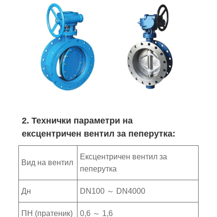
2. Технички параметри на
ексцентричен вентил за пеперутка:
Ексцентричен вентил за
Вид на вентил
пеперутка
Дн
DN100 ～ DN4000
ПН (пратеник)
0,6 ～ 1,6