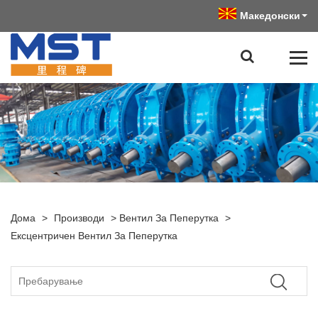
Македонски
Дома
>
Производи
>
Вентил За Пеперутка
>
Ексцентричен Вентил За Пеперутка