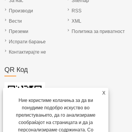
Вести
XML
Преземи
Политика за приватност
Испрати барање
Контактирајте не
QR Код
X
Ние користиме колачиња за да ви
понудиме подобро искуство во
прелистувањето, да го анализираме
сообраќајот на страницата и да ја
Copyright © 2022 Tianjin Milestone Valve Company - Пеперутка
персонализираме содржината. Со