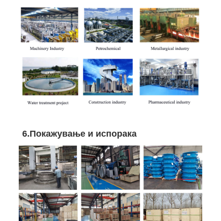
6.Покажување и испорака